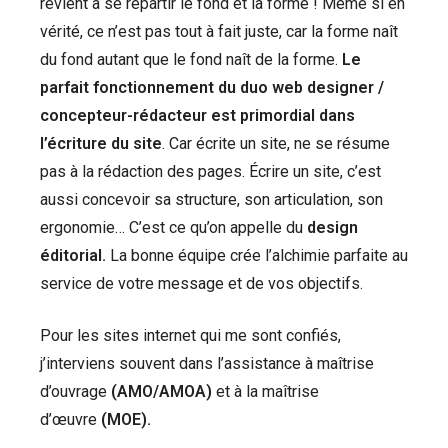
revient à se répartir le fond et la forme ! Même si en
vérité, ce n’est pas tout à fait juste, car la forme naît
du fond autant que le fond naît de la forme.
Le
parfait fonctionnement du duo web designer /
concepteur-rédacteur est primordial dans
l’écriture du site
. Car écrite un site, ne se résume
pas à la rédaction des pages. Écrire un site, c’est
aussi concevoir sa structure, son articulation, son
ergonomie… C’est ce qu’on appelle du
design
éditorial.
La bonne équipe crée l’alchimie parfaite au
service de votre message et de vos objectifs.
Pour les sites internet qui me sont confiés,
j’interviens souvent dans l’assistance à maîtrise
d’ouvrage
(AMO/AMOA)
et à la maîtrise
d’œuvre
(MOE).