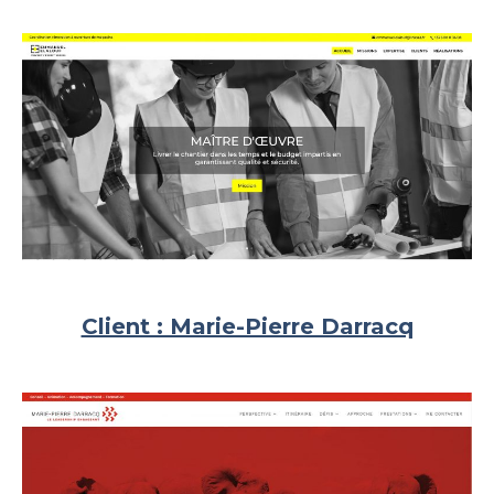
Client : Marie-Pierre Darracq