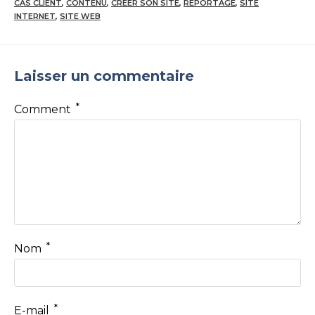
CAS CLIENT
,
CONTENU
,
CRÉER SON SITE
,
REPORTAGE
,
SITE
INTERNET
,
SITE WEB
Laisser un commentaire
*
Comment
*
Nom
*
E-mail