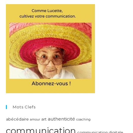
Mots Clefs
authenticité
abécédaire
art
amour
coaching
communication
communication digitale