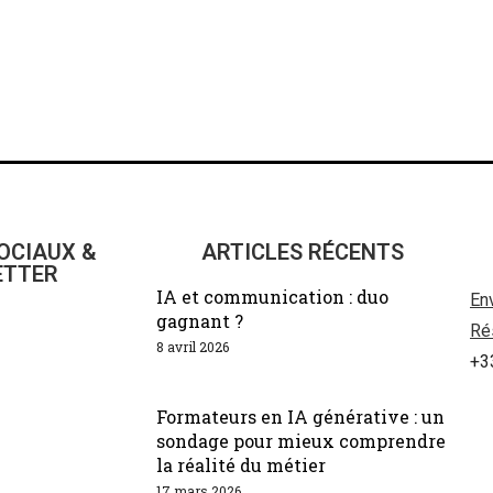
OCIAUX &
ARTICLES RÉCENTS
ETTER
IA et communication : duo
En
gagnant ?
Ré
8 avril 2026
+3
Formateurs en IA générative : un
sondage pour mieux comprendre
la réalité du métier
17 mars 2026