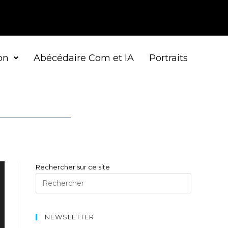
on
Abécédaire Com et IA
Portraits
Rechercher sur ce site
NEWSLETTER