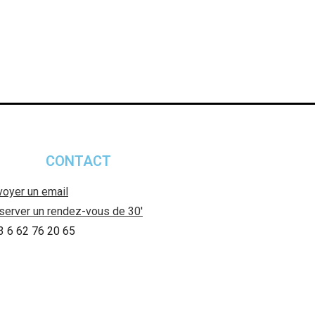
CONTACT
voyer un email
server un rendez-vous de 30′
3 6 62 76 20 65